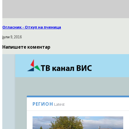
Огласник - Откуп на пченица
јули 9, 2016
Напишете коментар