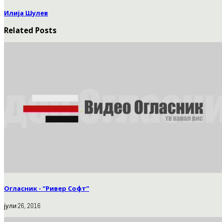
Илија Шулев
Related Posts
Огласник - “Ривер Софт”
јули 26, 2016