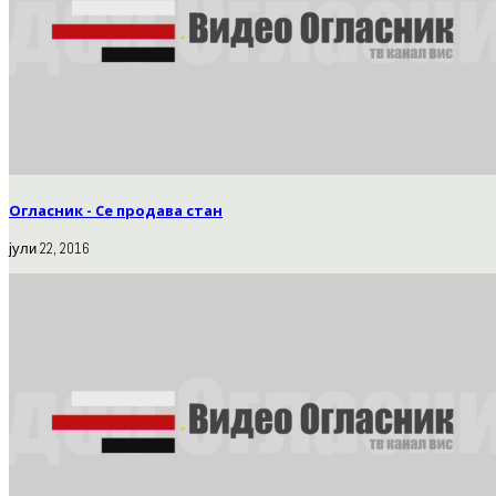
Огласник - Се продава стан
јули 22, 2016