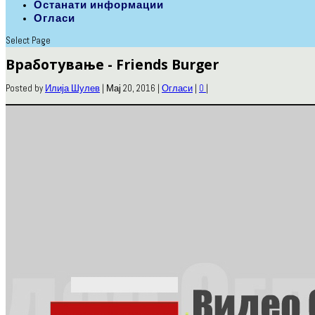
Останати информации
Огласи
Select Page
Вработување - Friends Burger
Posted by
Илија Шулев
|
Мај 20, 2016
|
Огласи
|
0
|