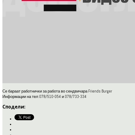
Се бараат работнички за работа во сендвичара Friends Burger
Информации на тел:078/510-054 и 078/733-334
Сподели: