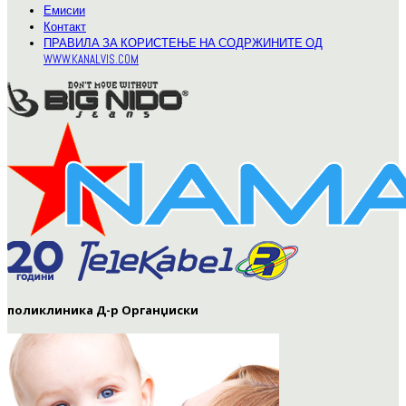
Емисии
Контакт
ПРАВИЛА ЗА КОРИСТЕЊЕ НА СОДРЖИНИТЕ ОД
WWW.KANALVIS.COM
поликлиника Д-р Органџиски