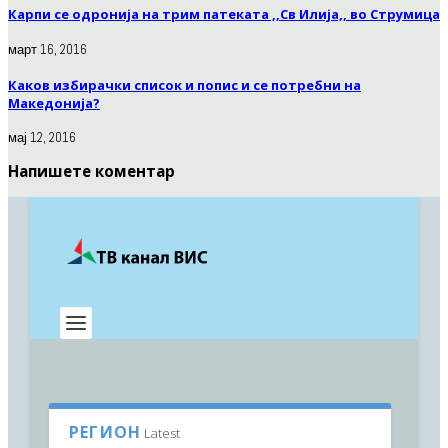
Карпи се одронија на трим патеката ,,Св Илија,, во Струмица
март 16, 2016
Каков избирачки список и попис и се потребни на
Македонија?
мај 12, 2016
Напишете коментар