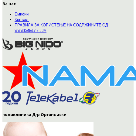
За нас
Емисии
Контакт
ПРАВИЛА ЗА КОРИСТЕЊЕ НА СОДРЖИНИТЕ ОД
WWW.KANALVIS.COM
поликлиника Д-р Органџиски