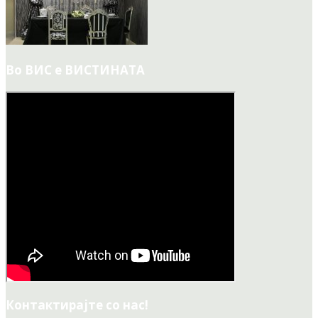
Во ВИС е ВИСТИНАТА
Контактирајте со нас!