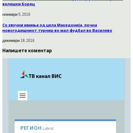
велешки Борец
ноември 5, 2016
Со звучни имиња од цела Македонија, почна
новогодишниот турнир во мал фудбал во Василево
декември 18, 2016
Напишете коментар