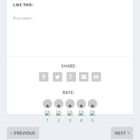
LIKE THIS:
Вчитувам...
SHARE:
RATE:
PREVIOUS
NEXT