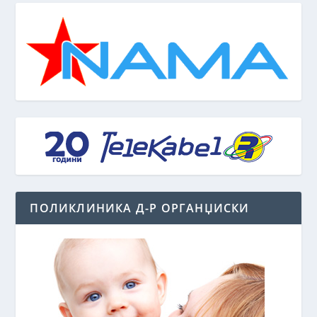
ПОЛИКЛИНИКА Д-Р ОРГАНЏИСКИ