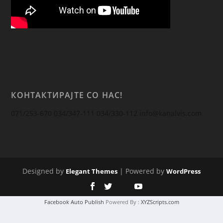
КОНТАКТИРАЈТЕ СО НАС!
071/253-670 034/347-111 034/330-112
info@kanalvis.com
Designed by
| Powered by
Elegant Themes
WordPress
Facebook Auto Publish
Powered By :
XYZScripts.com