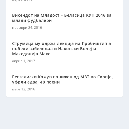
Викендот на Младост – Беласица КУП 2016 за
млади фудбалери
ноември 24, 2016
Струмица му одржа лекција на Пробиштип а
победи забележаа и Наковски Волеј и
Македонија Макс
април 1, 2017
Гевгелиски Кожув понижен од МЗТ во Скопје,
уфрли едвај 48 поени
март 12, 2016