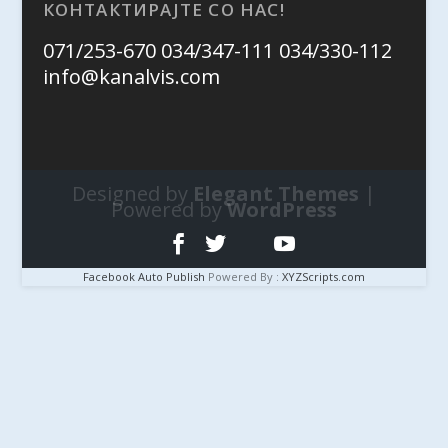
КОНТАКТИРАЈТЕ СО НАС!
071/253-670 034/347-111 034/330-112
info@kanalvis.com
Designed by
Elegant Themes
|
Powered by
WordPress
Facebook Auto Publish
Powered By :
XYZScripts.com