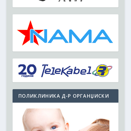
ПОЛИКЛИНИКА Д-Р ОРГАНЏИСКИ