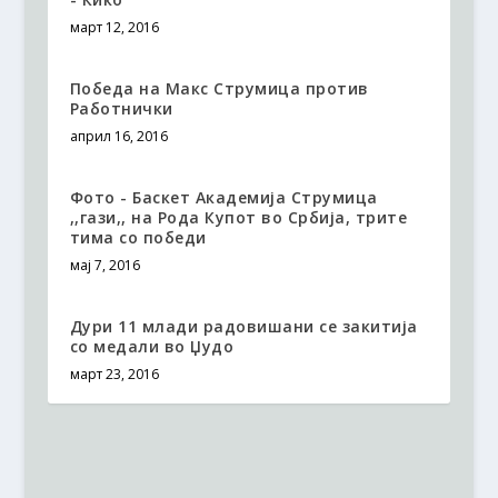
март 12, 2016
Победа на Макс Струмица против
Работнички
април 16, 2016
Фото - Баскет Академија Струмица
,,гази,, на Рода Купот во Србија, трите
тима со победи
мај 7, 2016
Дури 11 млади радовишани се закитија
со медали во Џудо
март 23, 2016