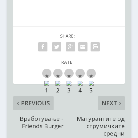
SHARE:
RATE:
PREVIOUS
NEXT
Вработување -
Матурантите од
Friends Burger
струмичките
средни