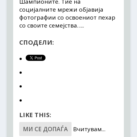
Шампионите. Тие на
социјалните мрежи објавија
фотографии со освоениот пехар
со своите семејства…..
СПОДЕЛИ:
LIKE THIS:
МИ СЕ ДОПАЃА
Вчитувам...