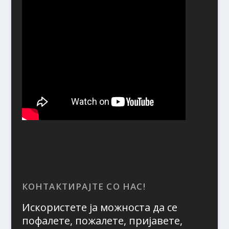
КОНТАКТИРАЈТЕ СО НАС!
Искористете ја можноста да се
пофалете, пожалете, пријавете,