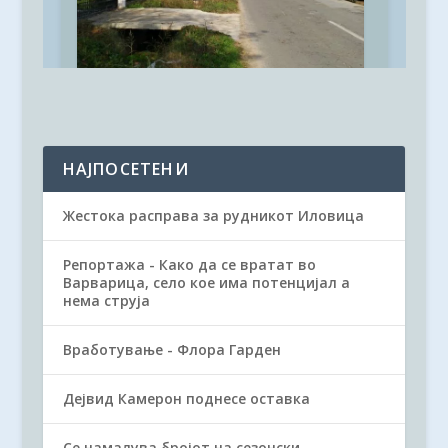
НАЈПОСЕТЕНИ
Жестока расправа за рудникот Иловица
Репортажа - Како да се вратат во
Варварица, село кое има потенцијал а
нема струја
Вработување - Флора Гарден
Дејвид Камерон поднесе оставка
Се намалува бројот на сезонски