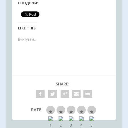
СПОДЕЛИ:
LIKE THIS:
Вчитувам...
SHARE:
RATE: