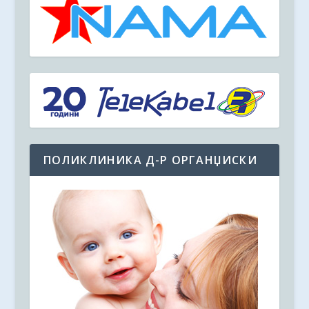
ПОЛИКЛИНИКА Д-Р ОРГАНЏИСКИ