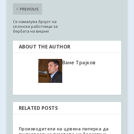
PREVIOUS
Се намалува бројот на
сезонски работници за
бербата на вишни
ABOUT THE AUTHOR
Ване Трајков
RELATED POSTS
Производители на црвена пиперка да