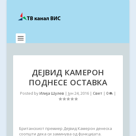
ДЕЈВИД КАМЕРОН
ПОДНЕСЕ ОСТАВКА
Posted by
Илија Шулев
|
Јун 24, 2016
|
Свет
|
0
|
Британскиот премиер Дејвид Камерон денеска
соопшти дека си заминува од функцијата.