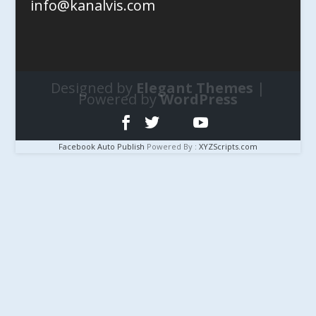
info@kanalvis.com
Designed by
Elegant Themes
|
Powered by
WordPress
Facebook Auto Publish
Powered By :
XYZScripts.com