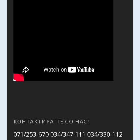
КОНТАКТИРАЈТЕ СО НАС!
071/253-670 034/347-111 034/330-112