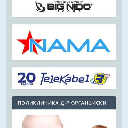
ПОЛИКЛИНИКА Д-Р ОРГАНЏИСКИ