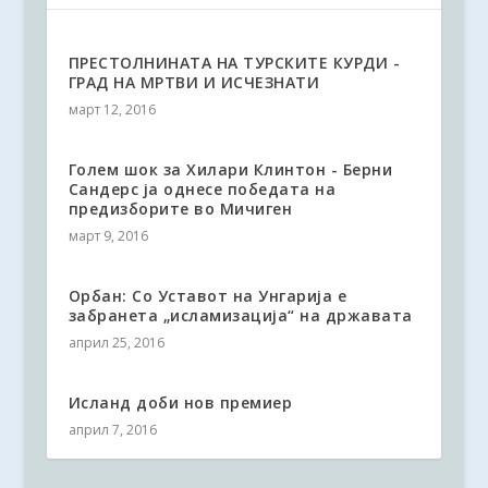
ПРЕСТОЛНИНАТА НА ТУРСКИТЕ КУРДИ -
ГРАД НА МРТВИ И ИСЧЕЗНАТИ
март 12, 2016
Голем шок за Хилари Клинтон - Берни
Сандерс ја однесе победата на
предизборите во Мичиген
март 9, 2016
Орбан: Со Уставот на Унгарија е
забранета „исламизација“ на државата
април 25, 2016
Исланд доби нов премиер
април 7, 2016