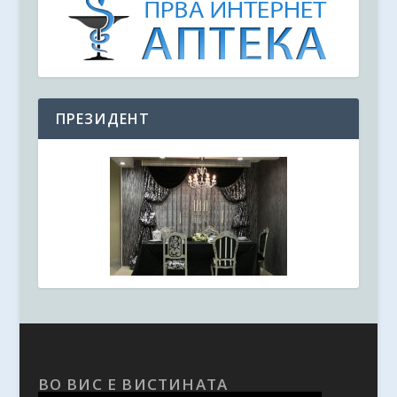
ПРЕЗИДЕНТ
ВО ВИС Е ВИСТИНАТА