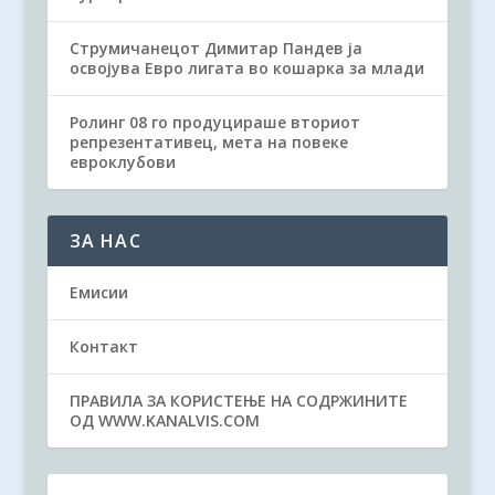
Струмичанецот Димитар Пандев ја
освојува Евро лигата во кошарка за млади
Ролинг 08 го продуцираше вториот
репрезентативец, мета на повеке
евроклубови
ЗА НАС
Емисии
Контакт
ПРАВИЛА ЗА КОРИСТЕЊЕ НА СОДРЖИНИТЕ
ОД WWW.KANALVIS.COM