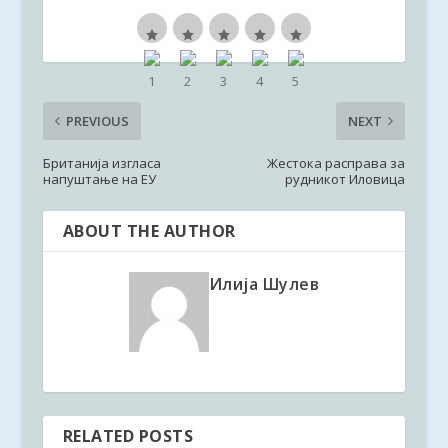
PREVIOUS
NEXT
Британија изгласа
Жестока расправа за
напуштање на ЕУ
рудникот Иловица
ABOUT THE AUTHOR
Илија Шулев
RELATED POSTS