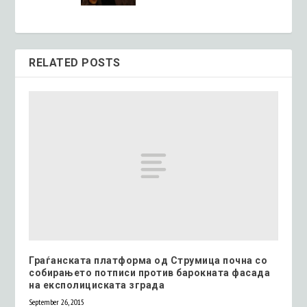
RELATED POSTS
Граѓанската платформа од Струмица почна со
собирањето потписи против барокната фасада
на експолициската зграда
September 26, 2015