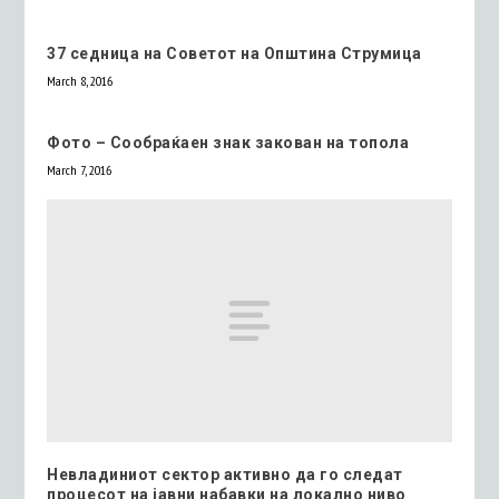
37 седница на Советот на Општина Струмица
March 8, 2016
Фото – Сообраќаен знак закован на топола
March 7, 2016
Невладиниот сектор активно да го следат
процесот на јавни набавки на локално ниво