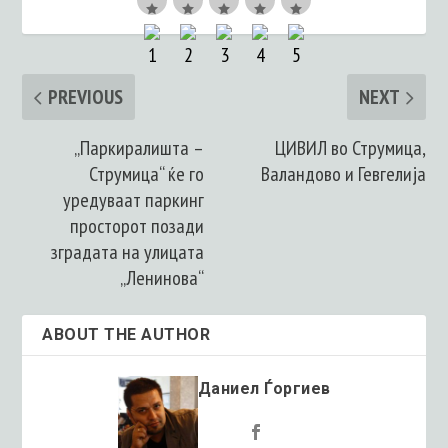
PREVIOUS
NEXT
„Паркиралишта –
ЦИВИЛ во Струмица,
Струмица“ ќе го
Валандово и Гевгелија
уредуваат паркинг
просторот позади
зградата на улицата
„Ленинова“
ABOUT THE AUTHOR
Даниел Ѓоргиев