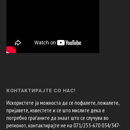
КОНТАКТИРАЈТЕ СО НАС!
Искористете ја можноста да се пофалете, пожалете,
пријавете, известете и се што мислите дека е
потребно граѓаните да знаат што се случува во
регионот, контактирајте не на 071/253-670 034/347-