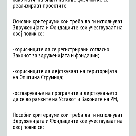
реализираат проектите
Основни критериуми кои треба да ги исполнуват
Здруженијата и Фондациите кои учествуваат на
овој повик се:
-корисниците да се регистрирани согласно
Законот за здруженијата и фондации;
-корисниците да дејствуваат на територијата
на Општина Струмица;
-остварување на програмите и дејствувањето
да се во рамките на Уставот и Законите на РМ,
Посебни критериуми кои треба да ги исполнуват
Здруженијата и Фондациите кои учествуваат на
овој повик се: