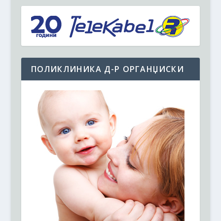
ПОЛИКЛИНИКА Д-Р ОРГАНЏИСКИ