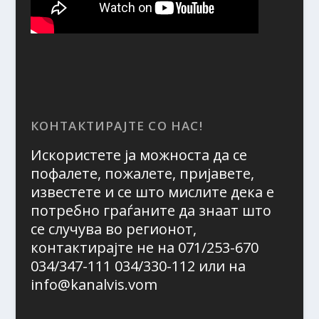
КОНТАКТИРАЈТЕ СО НАС!
Искористете ја можноста да се
пофалете, пожалете, пријавете,
известете и се што мислите дека е
потребно граѓаните да знаат што
се случува во регионот,
контактирајте не на 071/253-670
034/347-111 034/330-112 или на
info@kanalvis.vom