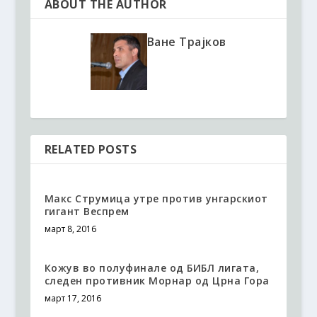
ABOUT THE AUTHOR
Ване Трајков
RELATED POSTS
Макс Струмица утре против унгарскиот
гигант Веспрем
март 8, 2016
Кожув во полуфинале од БИБЛ лигата,
следен противник Морнар од Црна Гора
март 17, 2016