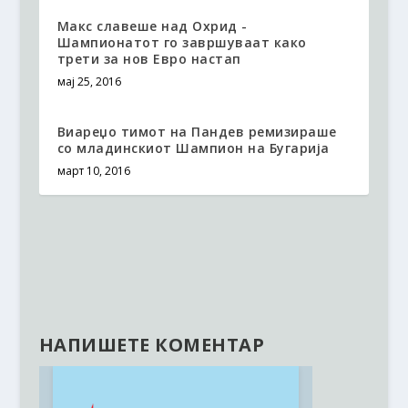
Макс славеше над Охрид -
Шампионатот го завршуваат како
трети за нов Евро настап
мај 25, 2016
Виареџо тимот на Пандев ремизираше
со младинскиот Шампион на Бугарија
март 10, 2016
НАПИШЕТЕ КОМЕНТАР