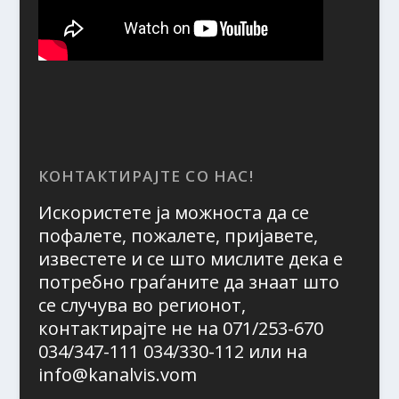
КОНТАКТИРАЈТЕ СО НАС!
Искористете ја можноста да се
пофалете, пожалете, пријавете,
известете и се што мислите дека е
потребно граѓаните да знаат што
се случува во регионот,
контактирајте не на 071/253-670
034/347-111 034/330-112 или на
info@kanalvis.vom