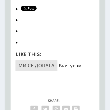
LIKE THIS:
МИ СЕ ДОПАЃА
Вчитувам...
SHARE: