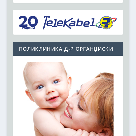
ПОЛИКЛИНИКА Д-Р ОРГАНЏИСКИ