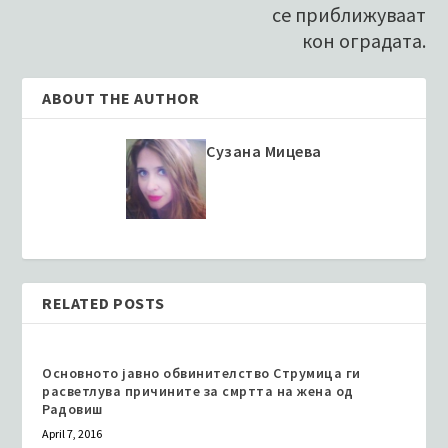
се приближуваат
кон оградата.
ABOUT THE AUTHOR
Сузана Мицева
RELATED POSTS
Основното јавно обвинителство Струмица ги
расветлува причините за смртта на жена од
Радовиш
April 7, 2016