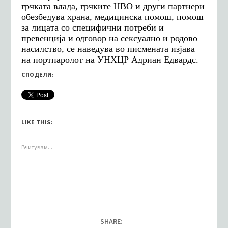
грчката влада, грчките НВО и други партнери
обезбедува храна, медицинска помош, помош
за лицата со специфични потреби и
превенција и одговор на сексуално и родово
насилство, се наведува во писмената изјава
на портпаролот на УНХЦР Адриан Едвардс.
СПОДЕЛИ:
LIKE THIS:
Вчитувам...
SHARE: