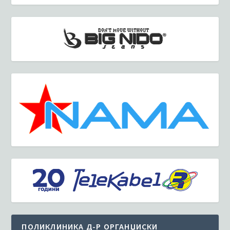
ПОЛИКЛИНИКА Д-Р ОРГАНЏИСКИ