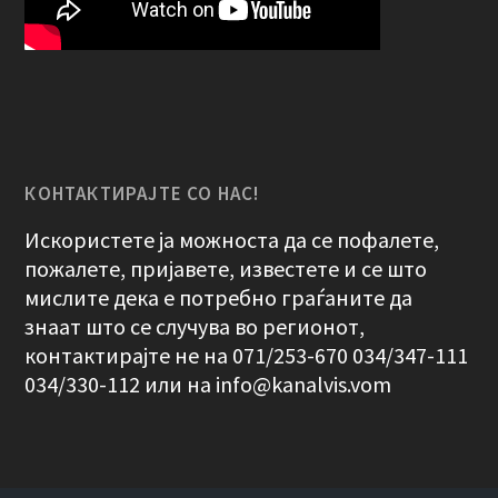
КОНТАКТИРАЈТЕ СО НАС!
Искористете ја можноста да се пофалете,
пожалете, пријавете, известете и се што
мислите дека е потребно граѓаните да
знаат што се случува во регионот,
контактирајте не на 071/253-670 034/347-111
034/330-112 или на
info@kanalvis.vom