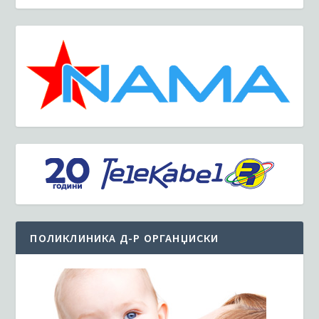
ПОЛИКЛИНИКА Д-Р ОРГАНЏИСКИ