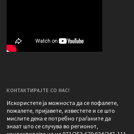
КОНТАКТИРАЈТЕ СО НАС!
Искористете ја можноста да се пофалете,
пожалете, пријавете, известете и се што
мислите дека е потребно граѓаните да
знаат што се случува во регионот,
контактирајте не на 071/253-670 034/347-111