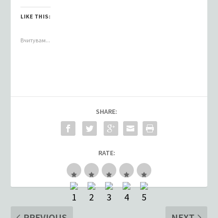
LIKE THIS:
Вчитувам...
SHARE:
RATE:
PREVIOUS
NEXT