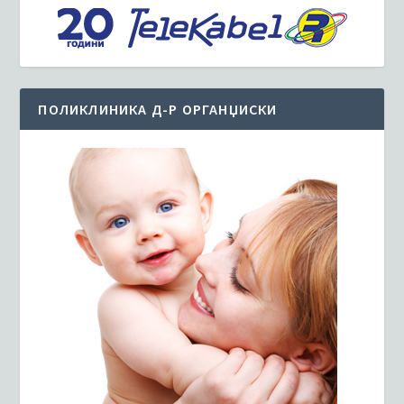
ПОЛИКЛИНИКА Д-Р ОРГАНЏИСКИ