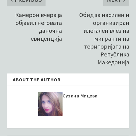
Камерон вчера ја
Oбид за насилен и
објавил неговата
организиран
даночна
илегален влез на
евиденција
мигранти на
територијата на
Република
Македонија
ABOUT THE AUTHOR
Сузана Мицева