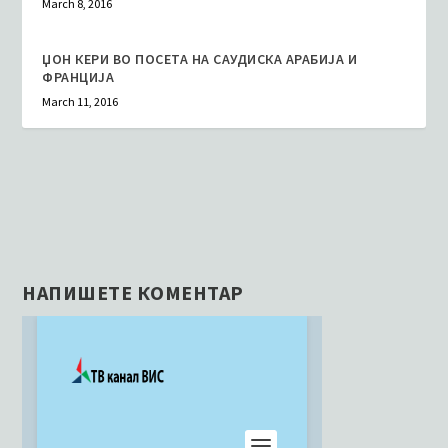
March 8, 2016
ЏОН КЕРИ ВО ПОСЕТА НА САУДИСКА АРАБИЈА И
ФРАНЦИЈА
March 11, 2016
НАПИШЕТЕ КОМЕНТАР