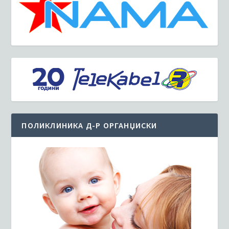
ПОЛИКЛИНИКА Д-Р ОРГАНЏИСКИ