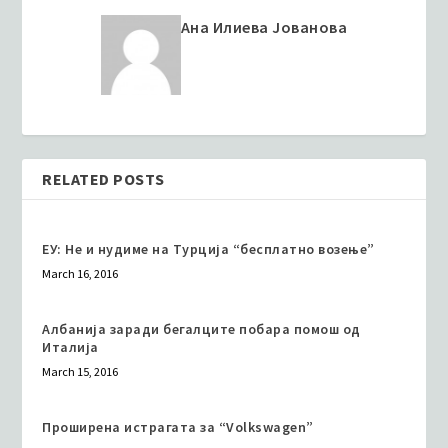
Ана Илиева Јованова
RELATED POSTS
ЕУ: Не и нудиме на Турција “бесплатно возење”
March 16, 2016
Албанија заради бегалците побара помош од
Италија
March 15, 2016
Проширена истрагата за “Volkswagen”