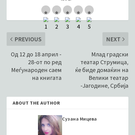
PREVIOUS
NEXT
Од 12 до 18 април -
Млад градски
28-от по ред
театар Струмица,
Меѓународен саем
ќе биде домаќин на
на книгата
Велики театар
-Јагодине, Србија
ABOUT THE AUTHOR
Сузана Мицева