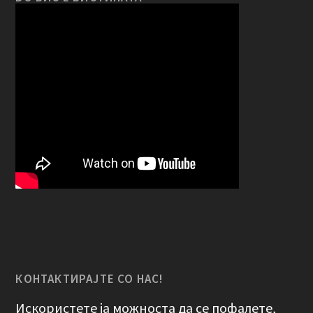
КОНТАКТИРАЈТЕ СО НАС!
Искористете ја можноста да се пофалете,