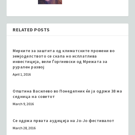
RELATED POSTS
Мерките за заштита од климатските промени во
земјоделството се скапа но исплатлива
инвестиција, вели Ѓоргиевски од Мрежата за
рурален развој
April 1, 2016
Општина Василево во Понеделник ќе ја одржи 38 ма
седница на советот
March 9, 2016
Се одржа првата аудиција на Јо-Јо фестивалот
March 28, 2016