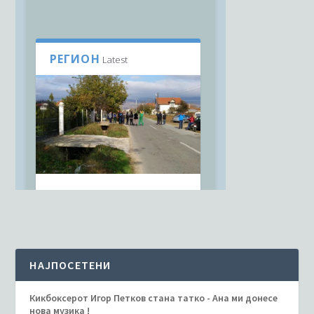
НАЈПОСЕТЕНИ
Кикбоксерот Игор Петков стана татко - Ана ми донесе
нова музика !