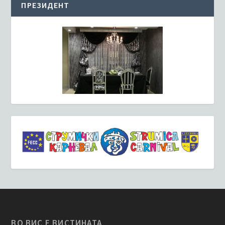
ПРЕЗИДЕНТ
ВО ВИС Е ВИСТИНАТА