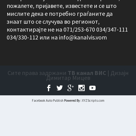
пожалете, пријавете, известете и се што
мислите дека е потребно граѓаните да
знаат што се случува во регионот,
контактирајте не на 071/253-670 034/347-111
034/330-112 или на
info@kanalvis.vom
Сите права задржани
ТВ канал ВИС
| Дизајн
Димитар Мицев
Facebook Auto Publish
Powered By :
XYZScripts.com