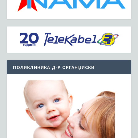
ПОЛИКЛИНИКА Д-Р ОРГАНЏИСКИ