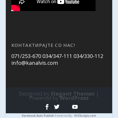
КОНТАКТИРАЈТЕ СО НАС!
071/253-670 034/347-111 034/330-112
info@kanalvis.com
Designed by
Elegant Themes
|
Powered by
WordPress
Facebook Auto Publish
Powered By :
XYZScripts.com