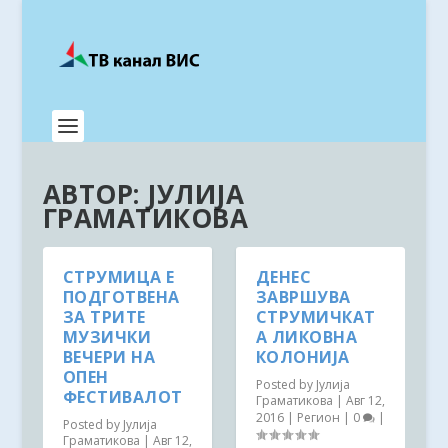
АВТОР:
ЈУЛИЈА
ГРАМАТИКОВА
СТРУМИЦА Е
ДЕНЕС
ПОДГОТВЕНА
ЗАВРШУВА
ЗА ТРИТЕ
СТРУМИЧКАТ
МУЗИЧКИ
А ЛИКОВНА
ВЕЧЕРИ НА
КОЛОНИЈА
ОПЕН
Posted by
Јулија
ФЕСТИВАЛОТ
Граматикова
|
Авг 12,
2016
|
Регион
|
0
|
Posted by
Јулија
Граматикова
|
Авг 12,