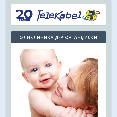
ПОЛИКЛИНИКА Д-Р ОРГАНЏИСКИ