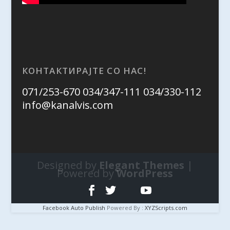
КОНТАКТИРАЈТЕ СО НАС!
071/253-670 034/347-111 034/330-112
info@kanalvis.com
Designed by
Elegant Themes
|
Powered by
WordPress
Facebook Auto Publish
Powered By :
XYZScripts.com