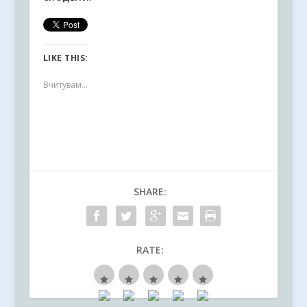
LIKE THIS:
Вчитувам...
SHARE:
RATE: