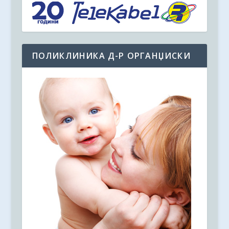
ПОЛИКЛИНИКА Д-Р ОРГАНЏИСКИ