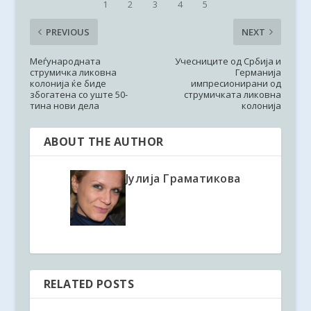
PREVIOUS
NEXT
Меѓународната
Учесниците од Србија и
струмичка ликовна
Германија
колонија ќе биде
импресионирани од
збогатена со уште 50-
струмичката ликовна
тина нови дела
колонија
ABOUT THE AUTHOR
Јулија Граматикова
RELATED POSTS