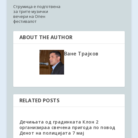
Струмица е подготвена
за трите музички
вечери на Опен
фестивалот
ABOUT THE AUTHOR
Ване Трајков
RELATED POSTS
Дечињата од градинката Клон 2
организираа свечена пригода по повод
Денот на полицијата 7 мај