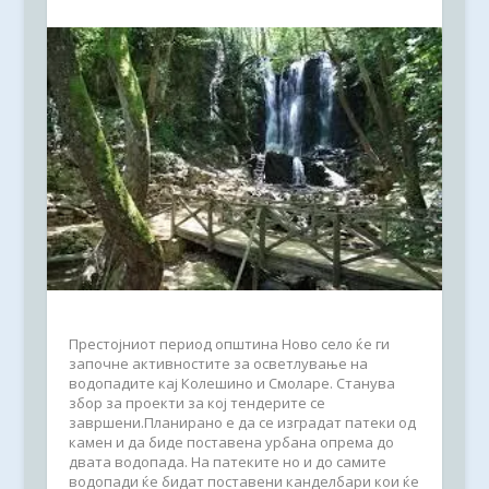
Престојниот период општина Ново село ќе ги
започне активностите за осветлување на
водопадите кај Колешино и Смоларе. Станува
збор за проекти за кој тендерите се
завршени.Планирано е да се изградат патеки од
камен и да биде поставена урбана опрема до
двата водопада. На патеките но и до самите
водопади ќе бидат поставени канделбари кои ќе