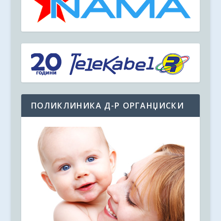
ПОЛИКЛИНИКА Д-Р ОРГАНЏИСКИ