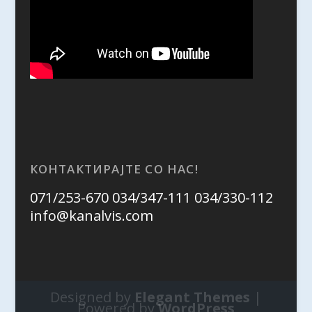
КОНТАКТИРАЈТЕ СО НАС!
071/253-670 034/347-111 034/330-112
info@kanalvis.com
Designed by
Elegant Themes
|
Powered by
WordPress