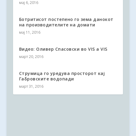
мај 6, 2016
Ботритисот постепено го зема данокот
на производителите на домати
мај 11, 2016
Видео: Оливер Спасовски во VIS a VIS
март 20, 2016
Струмица го уредува просторот кај
Габровските водопади
март 31, 2016