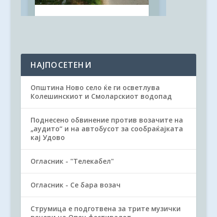
НАЈПОСЕТЕНИ
Општина Ново село ќе ги осветлува
Колешинскиот и Смоларскиот водопад
Поднесено обвинение против возачите на
„аудито“ и на автобусот за сообраќајката
кај Удово
Огласник - "Телекабел"
Огласник - Се бара возач
Струмица е подготвена за трите музички