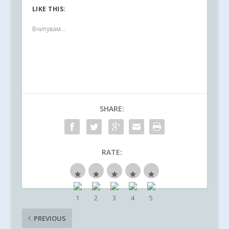
LIKE THIS:
Вчитувам...
SHARE:
RATE:
PREVIOUS