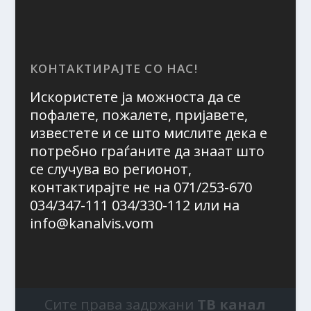
КОНТАКТИРАЈТЕ СО НАС!
Искористете ја можноста да се
пофалете, пожалете, пријавете,
известете и се што мислите дека е
потребно граѓаните да знаат што
се случува во регионот,
контактирајте не на 071/253-670
034/347-111 034/330-112 или на
info@kanalvis.vom
Сите права задржани
ТВ канал