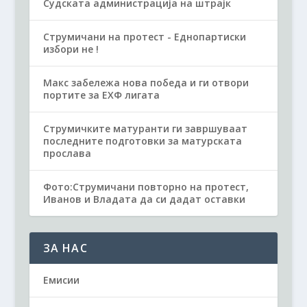
Судската администрација на штрајк
Струмичани на протест - Еднопартиски
избори не !
Макс забележа нова победа и ги отвори
портите за ЕХФ лигата
Струмичките матуранти ги завршуваат
последните подготовки за матурската
прослава
Фото:Струмичани повторно на протест,
Иванов и Владата да си дадат оставки
ЗА НАС
Емисии