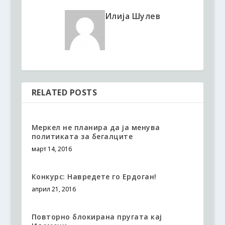
Илија Шулев
RELATED POSTS
Меркел не планира да ја менува
политиката за бегалците
март 14, 2016
Конкурс: Навредете го Ердоган!
април 21, 2016
Повторно блокирана пругата кај