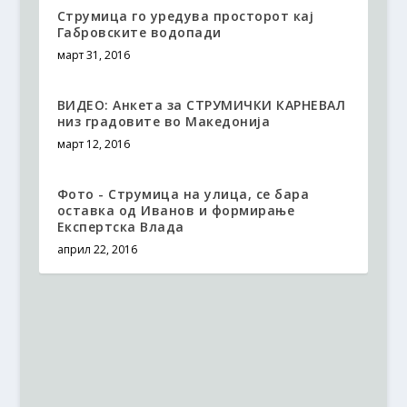
Струмица го уредува просторот кај
Габровските водопади
март 31, 2016
ВИДЕО: Анкета за СТРУМИЧКИ КАРНЕВАЛ
низ градовите во Македонија
март 12, 2016
Фото - Струмица на улица, се бара
оставка од Иванов и формирање
Експертска Влада
април 22, 2016