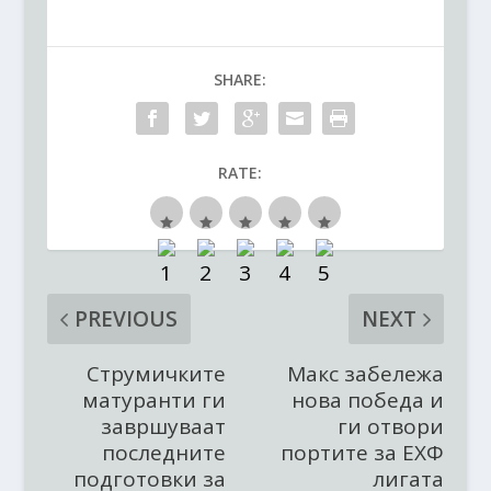
SHARE:
RATE:
PREVIOUS
NEXT
Струмичките
Макс забележа
матуранти ги
нова победа и
завршуваат
ги отвори
последните
портите за ЕХФ
подготовки за
лигата