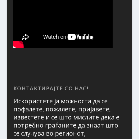
КОНТАКТИРАЈТЕ СО НАС!
Искористете ја можноста да се
пофалете, пожалете, пријавете,
известете и се што мислите дека е
потребно граѓаните да знаат што
се случува во регионот,