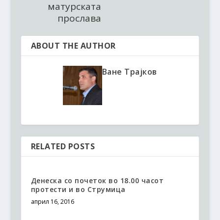
матурската
прослава
ABOUT THE AUTHOR
Ване Трајков
RELATED POSTS
Денеска со почеток во 18.00 часот
протести и во Струмица
април 16, 2016