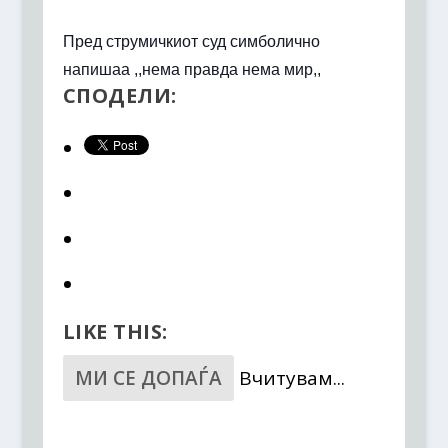
Пред струмичкиот суд симболично
напишаа ,,нема правда нема мир,,
СПОДЕЛИ:
LIKE THIS:
МИ СЕ ДОПАЃА
Вчитувам...