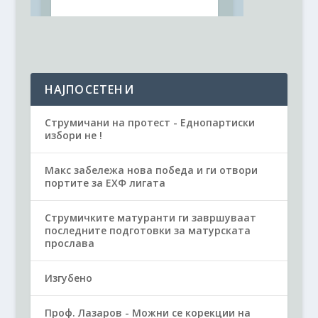
НАЈПОСЕТЕНИ
Струмичани на протест - Еднопартиски
избори не !
Макс забележа нова победа и ги отвори
портите за ЕХФ лигата
Струмичките матуранти ги завршуваат
последните подготовки за матурската
прослава
Изгубено
Проф. Лазаров - Можни се корекции на