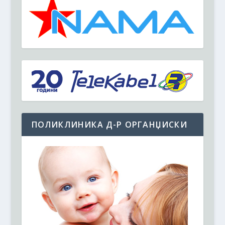
ПОЛИКЛИНИКА Д-Р ОРГАНЏИСКИ