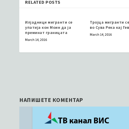
RELATED POSTS
Илјадници мигранти се
Тројца мигранти се
упатија кон Моин да ја
во Сува Река кај Ге
преминат границата
March 14, 2016
March 14, 2016
НАПИШЕТЕ КОМЕНТАР