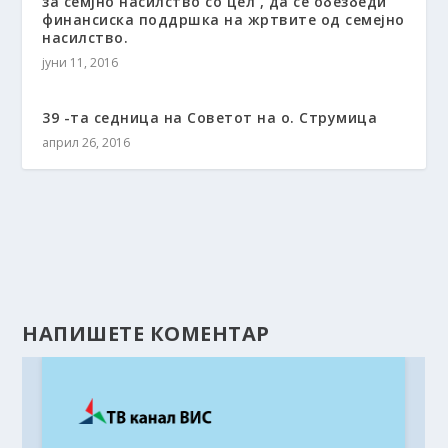
за семјно насилство со цел , да се обезбеди
финансиска поддршка на жртвите од семејно
насилство.
јуни 11, 2016
39 -та седница на Советот на о. Струмица
април 26, 2016
НАПИШЕТЕ КОМЕНТАР