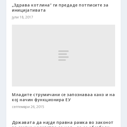
„Здрава котлина“ ги предаде потписите за
иницијативата
јули 18, 2017
Младите струмичани се запознаваа како и на
кој начин функционира ЕУ
септември 26, 2015
Државата да најде правна рамка во законот