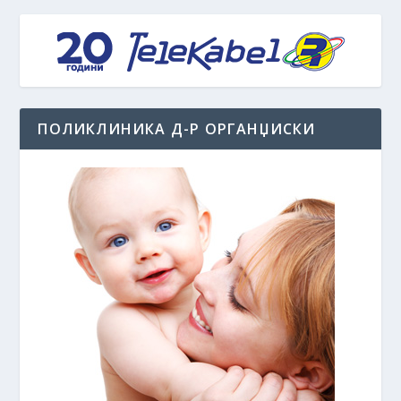
ПОЛИКЛИНИКА Д-Р ОРГАНЏИСКИ