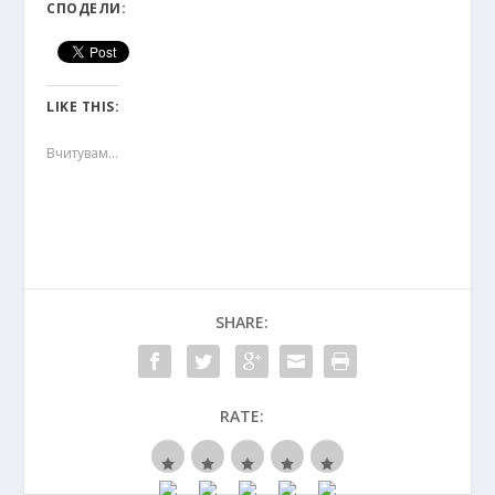
СПОДЕЛИ:
LIKE THIS:
Вчитувам...
SHARE:
RATE: