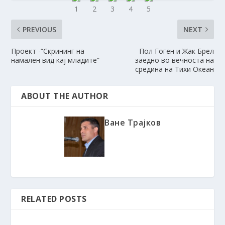
PREVIOUS
NEXT
Проект -“Скрининг на
Пол Гоген и Жак Брел
намален вид кај младите”
заедно во вечноста на
средина на Тихи Океан
ABOUT THE AUTHOR
Ване Трајков
RELATED POSTS