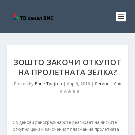
ЗОШТО ЗАКОЧИ ОТКУПОТ
НА ПРОЛЕТНАТА ЗЕЛКА?
Posted by
Ване Трајков
|
Апр 6, 2016
|
Регион
|
0
|
Со денови раноградинарите реагирaат на ниските
откупни цени и закочениот пласман на пролетната