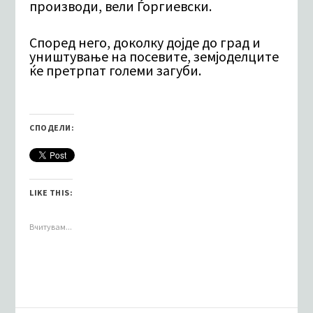
производи, вели Ѓоргиевски.
Според него, доколку дојде до град и
уништување на посевите, земјоделците
ќе претрпат големи загуби.
СПОДЕЛИ:
LIKE THIS:
Вчитувам...