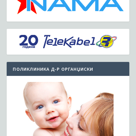
ПОЛИКЛИНИКА Д-Р ОРГАНЏИСКИ