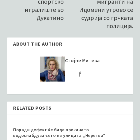
спортско
мигранти на
игралиште во
Идомени утрово се
Дукатино
судрија со грчката
полиција.
ABOUT THE AUTHOR
Стојне Митева
RELATED POSTS
Поради дефект ќе биде прекинато
водоснабдувањето на улицата „Неретва“