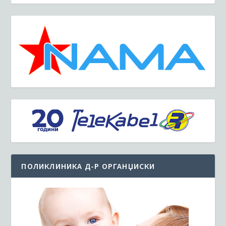
ПОЛИКЛИНИКА Д-Р ОРГАНЏИСКИ