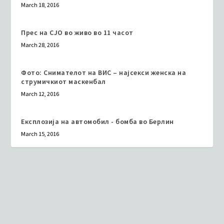
March 18, 2016
Прес на СЈО во живо во 11 часот
March 28, 2016
Фото: Снимателот на ВИС – најсекси женска на
струмичкиот маскенбал
March 12, 2016
Експлозија на автомобил - бомба во Берлин
March 15, 2016