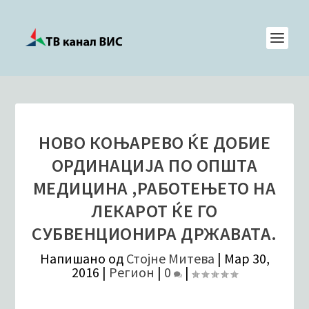
НОВО КОЊАРЕВО ЌЕ ДОБИЕ
ОРДИНАЦИЈА ПО ОПШТА
МЕДИЦИНА ,РАБОТЕЊЕТО НА
ЛЕКАРОТ ЌЕ ГО
СУБВЕНЦИОНИРА ДРЖАВАТА.
Напишано од
Стојне Митева
|
Мар 30,
2016
|
Регион
|
0
|