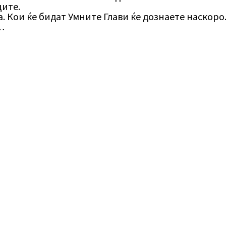
ите.
. Кои ќе бидат Умните Глави ќе дознаете наскоро
…