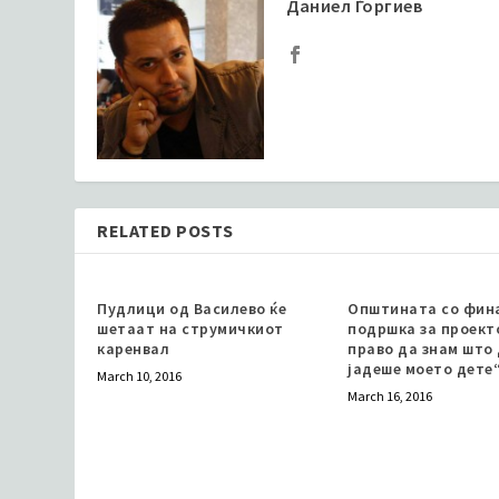
Даниел Ѓоргиев
RELATED POSTS
Пудлици од Василево ќе
Општината со фин
шетаат на струмичкиот
подршка за проект
каренвал
право да знам што
јадеше моето дете
March 10, 2016
March 16, 2016