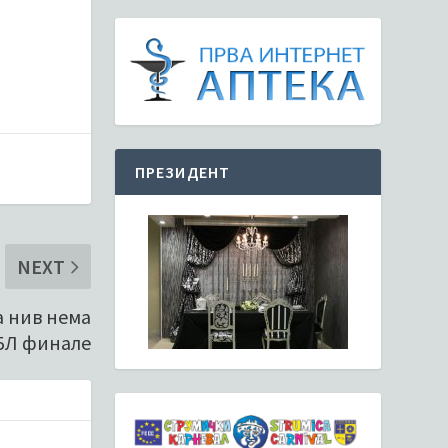
ПРЕЗИДЕНТ
NEXT
а нив нема
БЛ финале