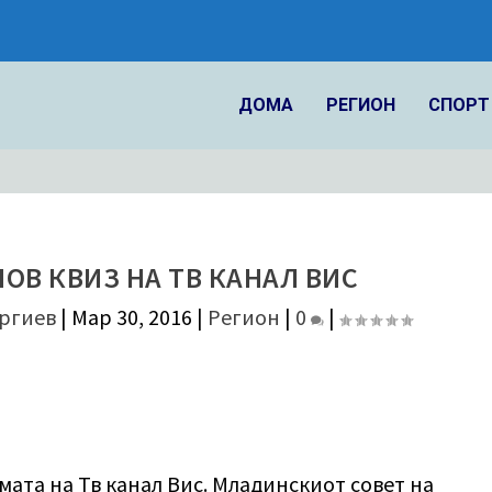
ДОМА
РЕГИОН
СПОРТ
НОВ КВИЗ НА ТВ КАНАЛ ВИС
ргиев
|
Мар 30, 2016
|
Регион
|
0
|
мата на Тв канал Вис. Младинскиот совет на