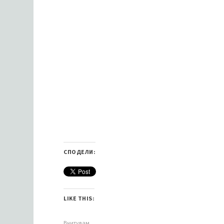
СПОДЕЛИ:
LIKE THIS:
Вчитувам...