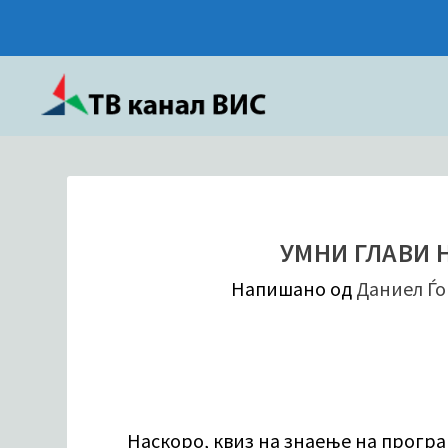
УМНИ ГЛАВИ 
Напишано од
Даниел Ѓо
Наскоро, квиз на знаење на програ