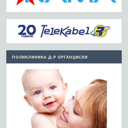
ПОЛИКЛИНИКА Д-Р ОРГАНЏИСКИ