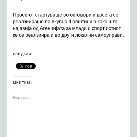
Проектот стартуваше во октомври и досега се
реалзиираше во вкупно 4 општини а како што
најавија од Агенцијата за млади и спорт истиот
ке се реалзиира и во други локални самоуправи.
СПОДЕЛИ:
LIKE THIS:
Вчитувам...