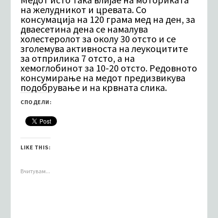
на желудникот и цревата. Со
консумација на 120 грама мед на ден, за
дваесетина дена се намалува
холестеролот за околу 30 отсто и се
зголемува активноста на леукоцитите
за отприлика 7 отсто, а на
хемоглобинот за 10-20 отсто. Редовното
консумирање на медот предизвикува
подобрување и на крвната слика.
СПОДЕЛИ:
LIKE THIS:
Вчитувам...