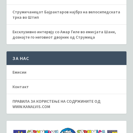
Струмичанецот Бајрактаров најбрз на велосипедската
трка во Штип
Ексклузивно интервју со Амар Гиле во емисјата Шанк,
дознајте го неговиот двојник од Струмица
ЗА НАС
Емисии
Контакт
ПРАВИЛА ЗА КОРИСТЕЊЕ НА СОДРЖИНИТЕ ОД
WWW.KANALVIS.COM