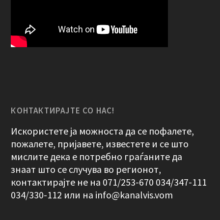
КОНТАКТИРАЈТЕ СО НАС!
Искористете ја можноста да се пофалете,
пожалете, пријавете, известете и се што
мислите дека е потребно граѓаните да
знаат што се случува во регионот,
контактирајте не на 071/253-670 034/347-111
034/330-112 или на
info@kanalvis.vom