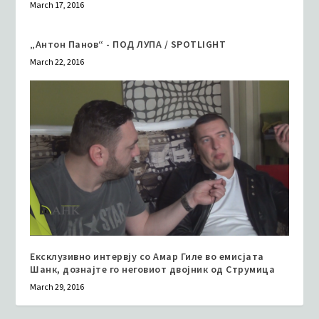
March 17, 2016
„Антон Панов“ - ПОД ЛУПА / SPOTLIGHT
March 22, 2016
Ексклузивно интервју со Амар Гиле во емисјата
Шанк, дознајте го неговиот двојник од Струмица
March 29, 2016