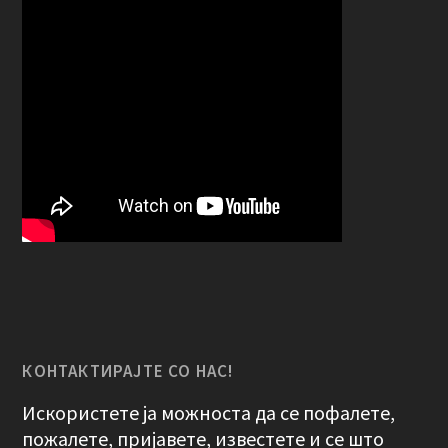
КОНТАКТИРАЈТЕ СО НАС!
Искористете ја можноста да се пофалете,
пожалете, пријавете, известете и се што