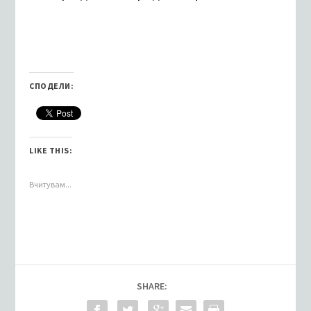
СПОДЕЛИ:
LIKE THIS:
Вчитувам...
SHARE: