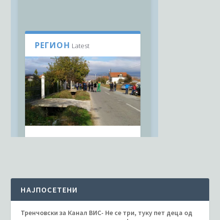
НАЈПОСЕТЕНИ
Тренчовски за Канал ВИС- Не се три, туку пет деца од