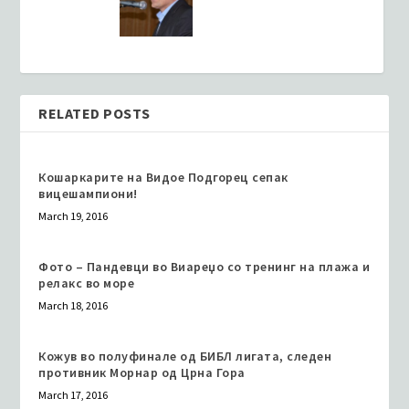
RELATED POSTS
Кошаркарите на Видое Подгорец сепак
вицешампиони!
March 19, 2016
Фото – Пандевци во Виареџо со тренинг на плажа и
релакс во море
March 18, 2016
Кожув во полуфинале од БИБЛ лигата, следен
противник Морнар од Црна Гора
March 17, 2016