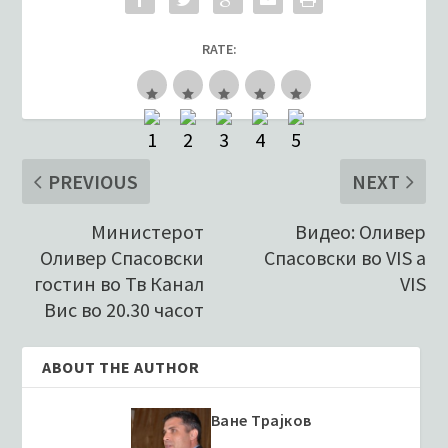
RATE:
PREVIOUS
NEXT
Министерот
Видео: Оливер
Оливер Спасовски
Спасовски во VIS a
гостин во Тв Канал
VIS
Вис во 20.30 часот
ABOUT THE AUTHOR
Ване Трајков