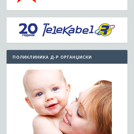
ПОЛИКЛИНИКА Д-Р ОРГАНЏИСКИ