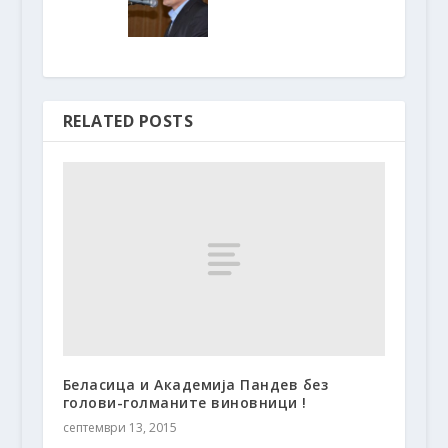
RELATED POSTS
Беласица и Академија Пандев без
голови-голманите виновници !
септември 13, 2015