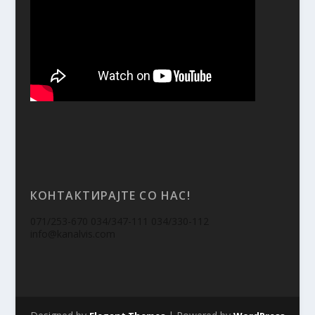
КОНТАКТИРАЈТЕ СО НАС!
071/253-670 034/347-111 034/330-112
info@kanalvis.com