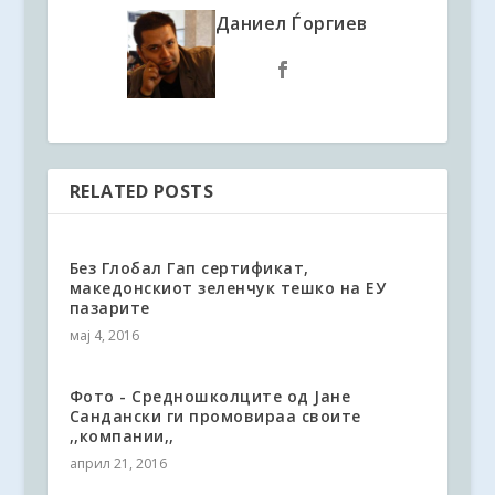
Даниел Ѓоргиев
RELATED POSTS
Без Глобал Гап сертификат,
македонскиот зеленчук тешко на ЕУ
пазарите
мај 4, 2016
Фото - Средношколците од Јане
Сандански ги промовираа своите
,,компании,,
април 21, 2016