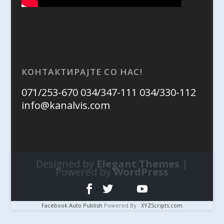
КОНТАКТИРАЈТЕ СО НАС!
071/253-670 034/347-111 034/330-112
info@kanalvis.com
Designed by
Elegant Themes
|
Powered by
WordPress
Facebook Auto Publish
Powered By :
XYZScripts.com