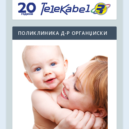
ПОЛИКЛИНИКА Д-Р ОРГАНЏИСКИ