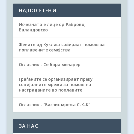
НАЈПОСЕТЕНИ
Исчезнато е лице од Раброво,
Валандовско
Жените од Куклиш собираат помош за
поплавените семејства
Огласник - Се бара менаџер
Граѓаните се организираат преку
социјалните мрежи за помош на
настраданите во поплавите
Огласник - "Бизнис мрежа С-К-К"
ЗА НАС