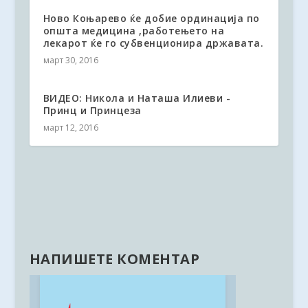
Ново Коњарево ќе добие ординација по
општа медицина ,работењето на
лекарот ќе го субвенционира државата.
март 30, 2016
ВИДЕО: Никола и Наташа Илиеви -
Принц и Принцеза
март 12, 2016
НАПИШЕТЕ КОМЕНТАР