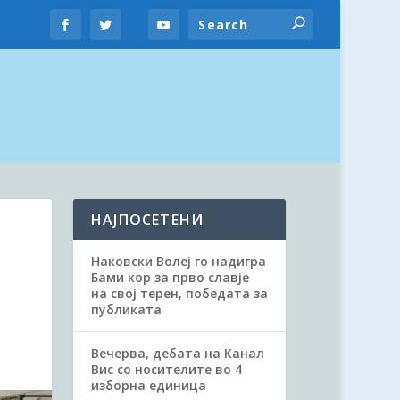
НАЈПОСЕТЕНИ
Наковски Волеј го надигра
Бами кор за прво славје
на свој терен, победата за
публиката
Вечерва, дебата на Канал
Вис со носителите во 4
изборна единица