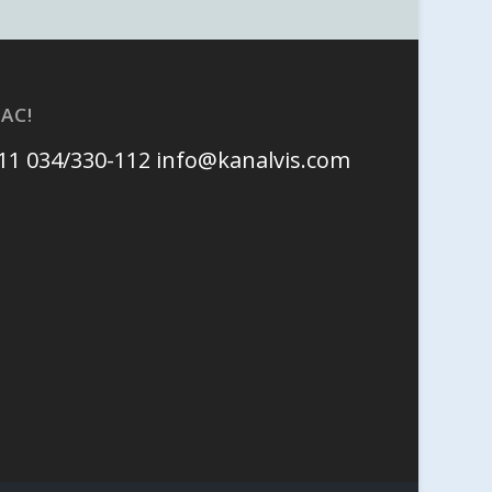
АС!
111 034/330-112
info@kanalvis.com