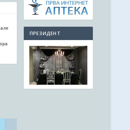
нале
ПРЕЗИДЕНТ
ора