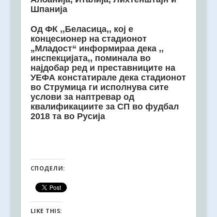
Шпанија
Од ФК ,,Беласица,, кој е
концесионер на стадионот
„Младост“ информираа дека ,,
инспекцијата,, поминала во
најдобар ред и преставниците на
УЕФА констатирале дека стадионот
во Струмица ги исполнува сите
услови за наптревар од
квалификациите за СП во фудбал
2018 та во Русија
СПОДЕЛИ:
LIKE THIS: