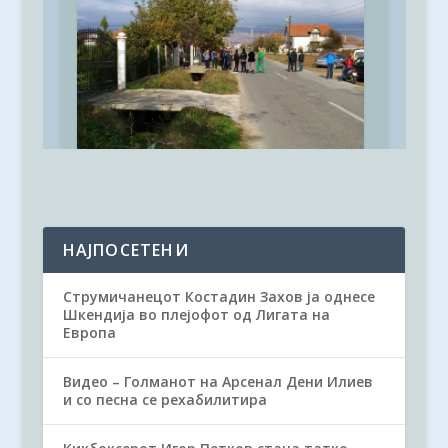
НАЈПОСЕТЕНИ
Струмичанецот Костадин Захов ја однесе
Шкендија во плејофот од Лигата на
Европа
Видео – Голманот на Арсенал Дени Илиев
и со песна се рехабилитира