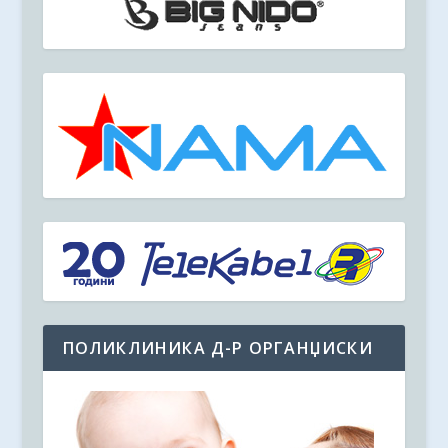
ПОЛИКЛИНИКА Д-Р ОРГАНЏИСКИ