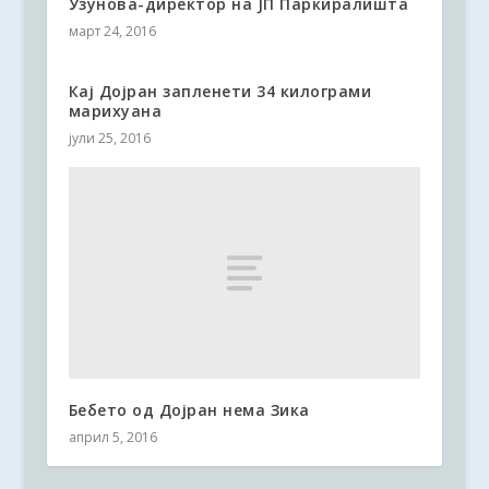
Узунова-директор на ЈП Паркиралишта
март 24, 2016
Кај Дојран запленети 34 килограми
марихуана
јули 25, 2016
Бебето од Дојран нема Зика
април 5, 2016