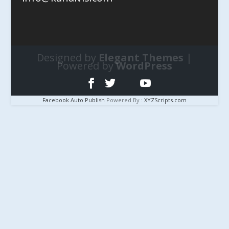
Designed by
Elegant Themes
|
Powered by
WordPress
Facebook Auto Publish
Powered By :
XYZScripts.com