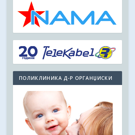
ПОЛИКЛИНИКА Д-Р ОРГАНЏИСКИ