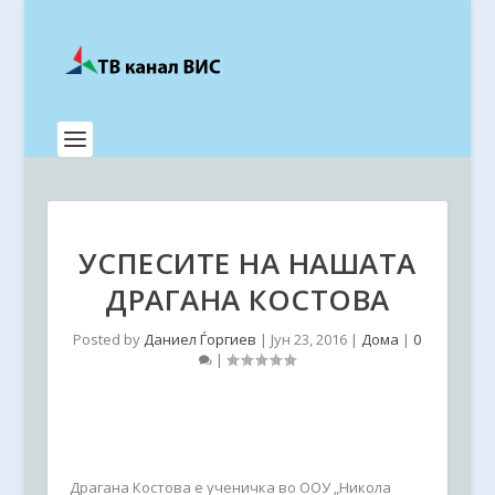
УСПЕСИТЕ НА НАШАТА
ДРАГАНА КОСТОВА
Posted by
Даниел Ѓоргиев
|
Јун 23, 2016
|
Дома
|
0
|
Драгана Костова е ученичка во ООУ „Никола