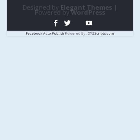
Designed by
Elegant Themes
|
Powered by
WordPress
Facebook Auto Publish
Powered By :
XYZScripts.com