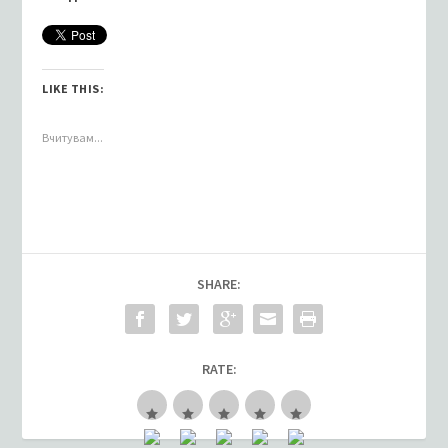
LIKE THIS:
Вчитувам...
SHARE:
RATE: