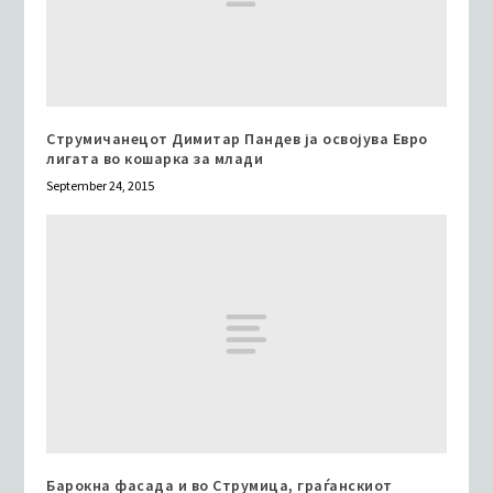
Струмичанецот Димитар Пандев ја освојува Евро
лигата во кошарка за млади
September 24, 2015
Барокна фасада и во Струмица, граѓанскиот