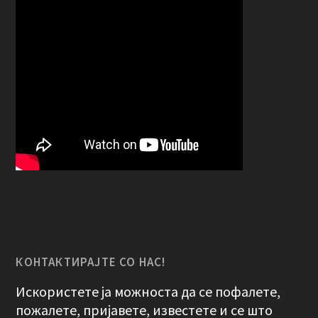
КОНТАКТИРАЈТЕ СО НАС!
Искористете ја можноста да се пофалете,
пожалете, пријавете, известете и се што