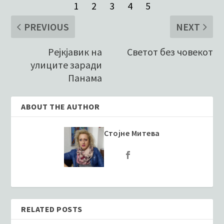
PREVIOUS
NEXT
Рејкјавик на
Светот без човекот
улиците заради
Панама
ABOUT THE AUTHOR
Стојне Митева
RELATED POSTS