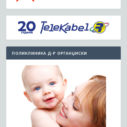
ПОЛИКЛИНИКА Д-Р ОРГАНЏИСКИ