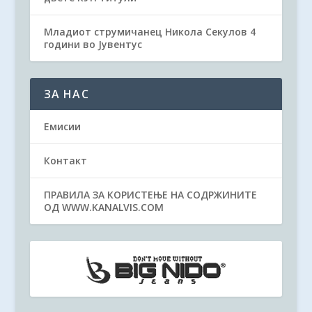
Младиот струмичанец Никола Секулов 4
години во Јувентус
ЗА НАС
Емисии
Контакт
ПРАВИЛА ЗА КОРИСТЕЊЕ НА СОДРЖИНИТЕ
ОД WWW.KANALVIS.COM