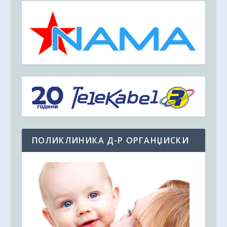
ПОЛИКЛИНИКА Д-Р ОРГАНЏИСКИ