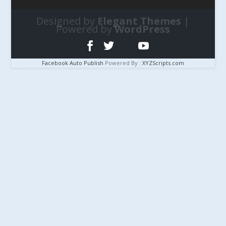
Designed by
Elegant Themes
|
Powered by
WordPress
Facebook Auto Publish
Powered By :
XYZScripts.com