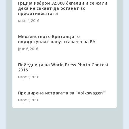
Грција изброи 32.000 бегалци и се жали
дека не сакаат да останат во
прифатилиштата
март 4, 2016
Mнозинството Британци го
поддржуваат напуштањето на ЕУ
јуни 6, 2016
Победници на World Press Photo Contest
2016
март 8, 2016
Проширена истрагата за “Volkswagen”
март 8, 2016