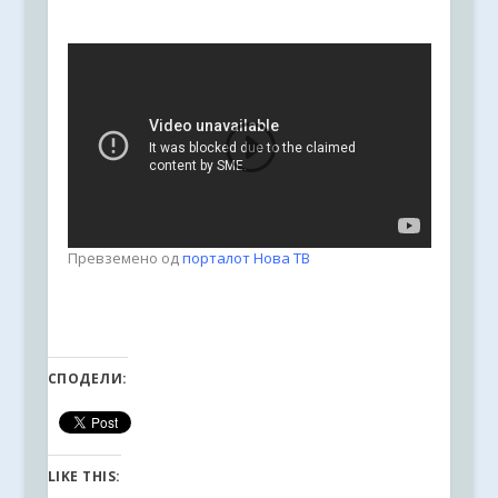
Превземено од
порталот Нова ТВ
СПОДЕЛИ:
LIKE THIS: