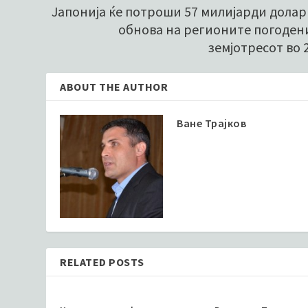
Јапонија ќе потроши 57 милијарди долар
обнова на регионите погоден
земјотресот во 
ABOUT THE AUTHOR
Ване Трајков
RELATED POSTS