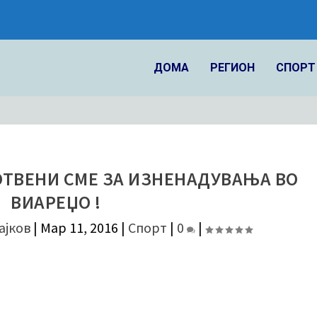
ДОМА
РЕГИОН
СПОРТ
ОТВЕНИ СМЕ ЗА ИЗНЕНАДУВАЊА ВО
ВИАРЕЏО !
ајков
|
Мар 11, 2016
|
Спорт
|
0
|