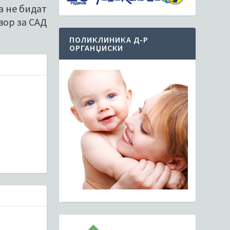
а не бидат
вор за САД
ПОЛИКЛИНИКА Д-Р
ОРГАНЏИСКИ