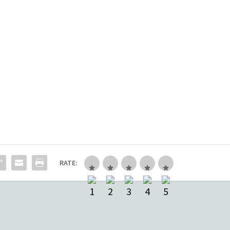
RATE: