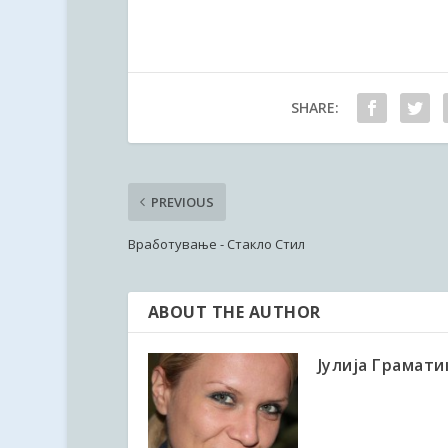
SHARE:
PREVIOUS
Вработување - Стакло Стил
ABOUT THE AUTHOR
Јулија Грамати