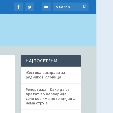
НАЈПОСЕТЕНИ
Жестока расправа за
рудникот Иловица
Репортажа - Како да се
вратат во Варварица,
село кое има потенцијал а
нема струја