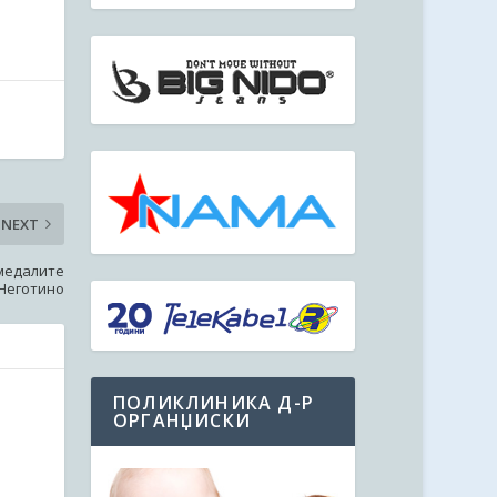
NEXT
 медалите
 Неготино
ПОЛИКЛИНИКА Д-Р
ОРГАНЏИСКИ