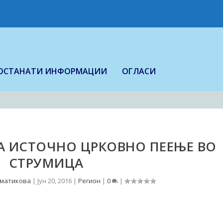
ОСТАНАТИ ИНФОРМАЦИИ
ОГЛАСИ
НА ИСТОЧНО ЦРКОВНО ПЕЕЊЕ ВО
СТРУМИЦА
аматикова
|
Јун 20, 2016
|
Регион
|
0
|