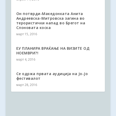
Он потврди-Македонката Анита
Андреевска-Митровска загина во
терористички напад во Брегот на
Слоновата коска
март 15, 2016
ЕУ ПЛАНИРА ВРАЌАЊЕ НА ВИЗИТЕ ОД
НОЕМВРИ?!
март 4, 2016
Се одржа првата аудиција на Јо-Јо
фестивалот
март 28, 2016