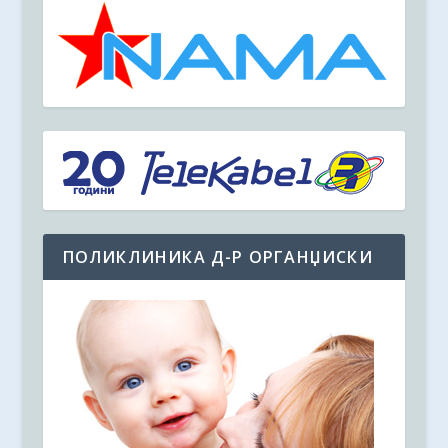
ПОЛИКЛИНИКА Д-Р ОРГАНЏИСКИ