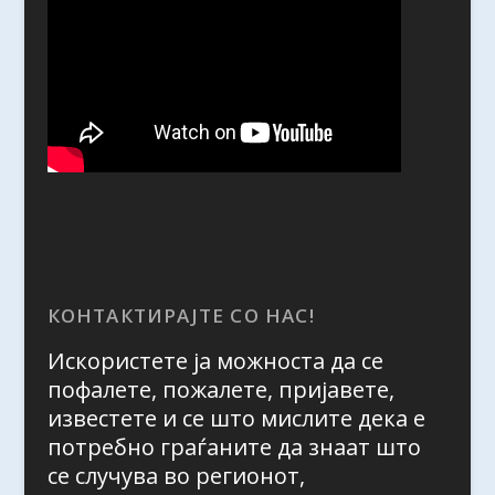
КОНТАКТИРАЈТЕ СО НАС!
Искористете ја можноста да се
пофалете, пожалете, пријавете,
известете и се што мислите дека е
потребно граѓаните да знаат што
се случува во регионот,