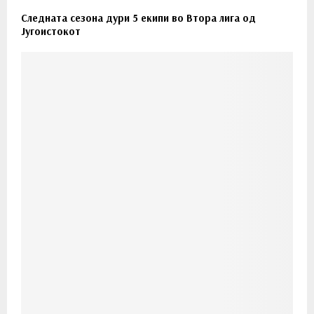
Следната сезона дури 5 екипи во Втора лига од
Југоистокот