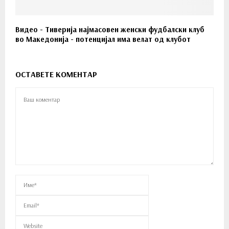
Видео - Тиверија најмасовен женски фудбалски клуб
во Македонија - потенцијал има велат од клубот
ОСТАВЕТЕ КОМЕНТАР