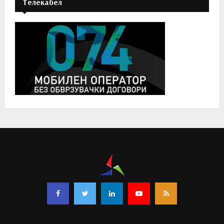
Телекабел