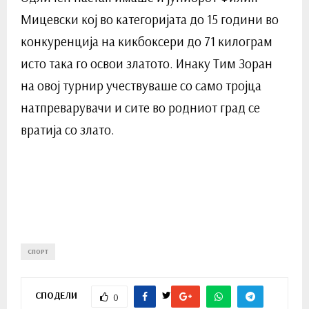
Мицевски кој во категоријата до 15 години во
конкуренција на кикбоксери до 71 килограм
исто така го освои златото. Инаку Тим Зоран
на овој турнир учествуваше со само тројца
натпреварувачи и сите во родниот град се
вратија со злато.
СПОРТ
СПОДЕЛИ
0