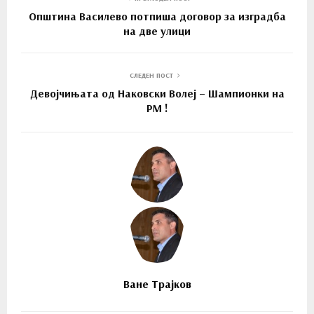
Општина Василево потпиша договор за изградба
на две улици
СЛЕДЕН ПОСТ
Девојчињата од Наковски Волеј – Шампионки на
РМ !
Ване Трајков