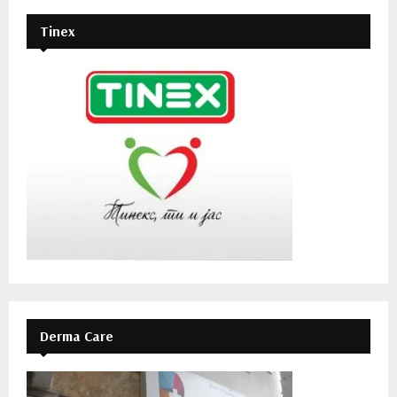
Tinex
Derma Care