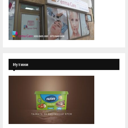
Нутини