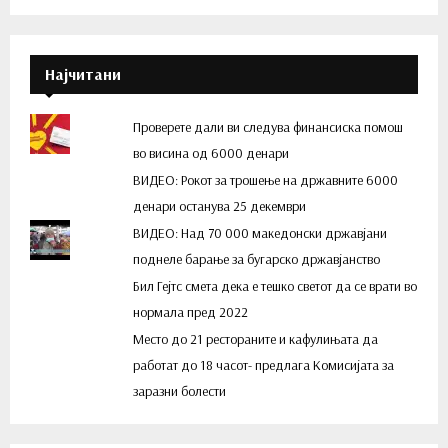
Најчитани
Проверете дали ви следува финансиска помош
во висина од 6000 денари
ВИДЕО: Рокот за трошење на државните 6000
денари останува 25 декември
ВИДЕО: Над 70 000 македонски државјани
поднеле барање за бугарско државјанство
Бил Гејтс смета дека е тешко светот да се врати во
нормала пред 2022
Место до 21 рестораните и кафулињата да
работат до 18 часот- предлага Комисијата за
заразни болести