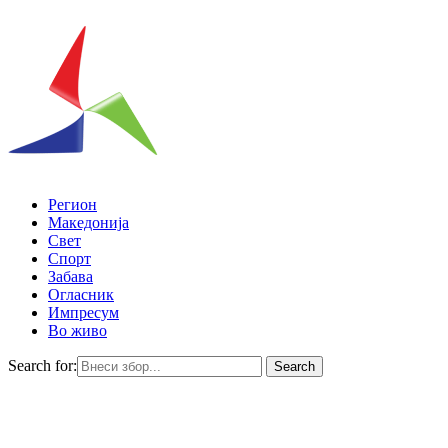
Регион
Македонија
Свет
Спорт
Забава
Огласник
Импресум
Во живо
Search for:
Search