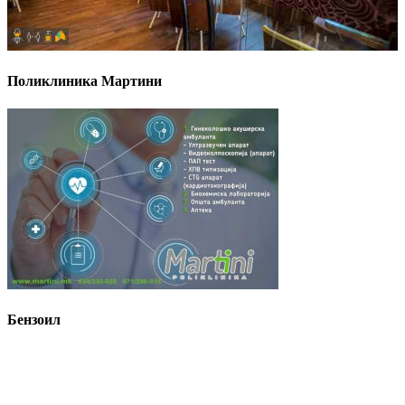
Поликлиника Мартини
Бензоил