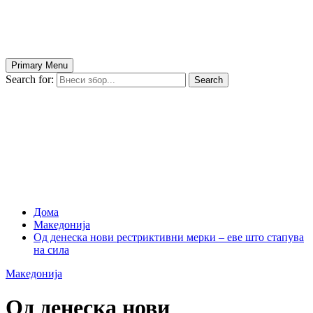
Primary Menu
Search for:
Search
Дома
Македонија
Од денеска нови рестриктивни мерки – еве што стапува
на сила
Македонија
Од денеска нови