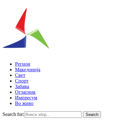
Регион
Македонија
Свет
Спорт
Забава
Огласник
Импресум
Во живо
Search for:
Search