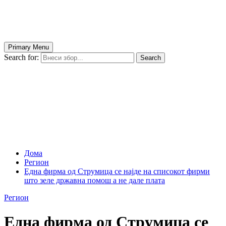
Primary Menu
Search for:
Search
Дома
Регион
Една фирма од Струмица се најде на списокот фирми
што зеле државна помош а не дале плата
Регион
Една фирма од Струмица се