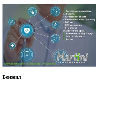
Бензоил