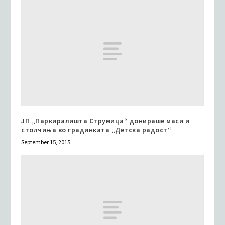
ЈП „Паркиралишта Струмица“ донираше маси и
столчиња во градинката „Детска радост“
September 15, 2015