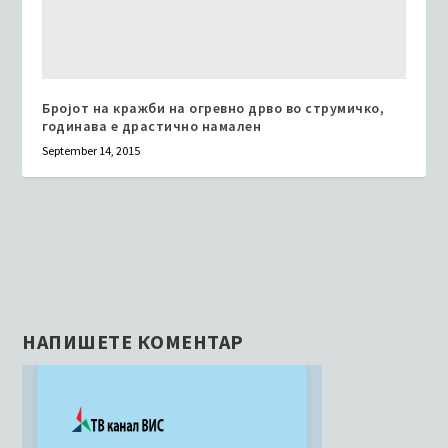
Бројот на кражби на огревно дрво во струмичко,
годинава е драстично намален
September 14, 2015
НАПИШЕТЕ КОМЕНТАР