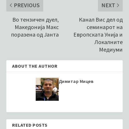
PREVIOUS
NEXT
Во тензичен дуел,
Канал Вис дел од
Македонија Макс
семинарот на
поразена од Јанта
Европската Унија и
Локалните
Медиуми
ABOUT THE AUTHOR
Димитар Мицев
RELATED POSTS