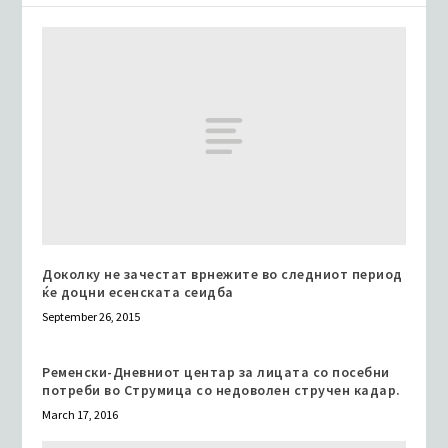
Доколку не зачестат врнежите во следниот период
ќе доцни есенската сеидба
September 26, 2015
Ременски-Дневниот центар за лицата со посебни
потреби во Струмица со недоволен стручен кадар.
March 17, 2016