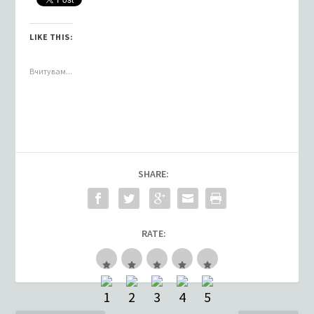
LIKE THIS:
Вчитувам...
SHARE:
RATE: