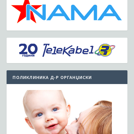
ПОЛИКЛИНИКА Д-Р ОРГАНЏИСКИ