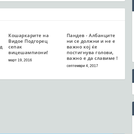
Кошаркарите на
Пандев - Албанците
Видое Подгорец
ни се должни и не е
д
сепак
важно кој ќе
вицешампиони!
постигнува голови,
важно е да славиме !
март 19, 2016
септември 4, 2017