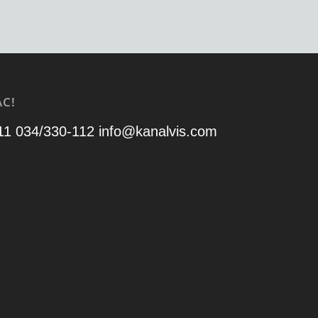
С!
11 034/330-112
info@kanalvis.com