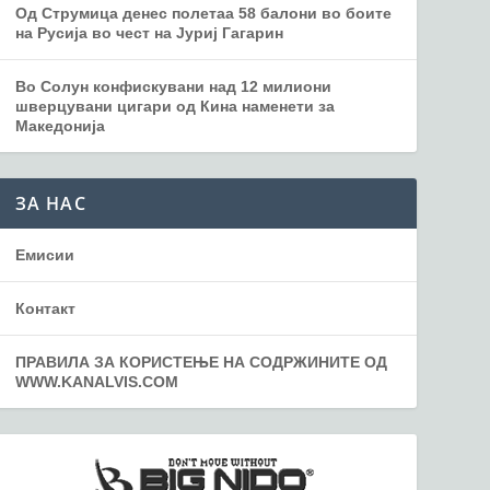
Од Струмица денес полетаа 58 балони во боите
на Русија во чест на Јуриј Гагарин
Во Солун конфискувани над 12 милиони
шверцувани цигари од Кина наменети за
Македонија
ЗА НАС
Емисии
Контакт
ПРАВИЛА ЗА КОРИСТЕЊЕ НА СОДРЖИНИТЕ ОД
WWW.KANALVIS.COM