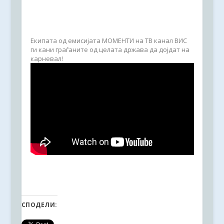
Екипата од емисијата МОМЕНТИ на ТВ канал ВИС
ги кани граѓаните од целата држава да дојдат на
карневал!
СПОДЕЛИ: