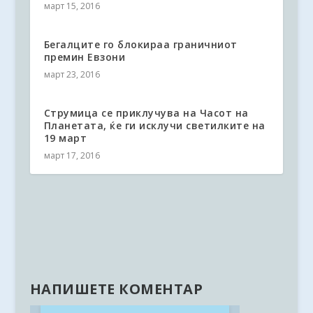
март 15, 2016
Бегалците го блокираа граничниот
премин Евзони
март 23, 2016
Струмица се приклучува на Часот на
Планетата, ќе ги исклучи светилките на
19 март
март 17, 2016
НАПИШЕТЕ КОМЕНТАР