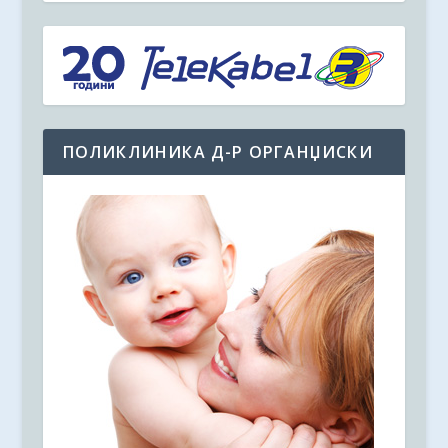
ПОЛИКЛИНИКА Д-Р ОРГАНЏИСКИ