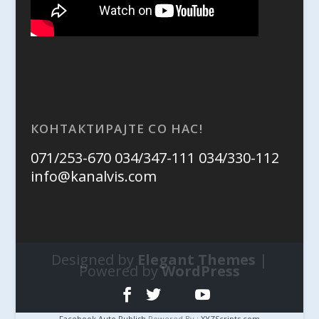
КОНТАКТИРАЈТЕ СО НАС!
071/253-670 034/347-111 034/330-112
info@kanalvis.com
Designed by
Elegant Themes
|
Powered by
WordPress
Facebook Auto Publish
Powered By :
XYZScripts.com