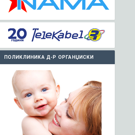
ПОЛИКЛИНИКА Д-Р ОРГАНЏИСКИ