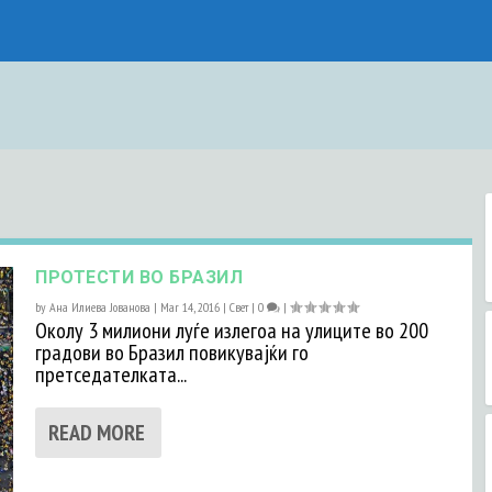
ПРОТЕСТИ ВО БРАЗИЛ
by
Ана Илиева Јованова
|
Mar 14, 2016
|
Свет
|
0
|
Околу 3 милиони луѓе излегоа на улиците во 200
градови во Бразил повикувајќи го
претседателката...
READ MORE